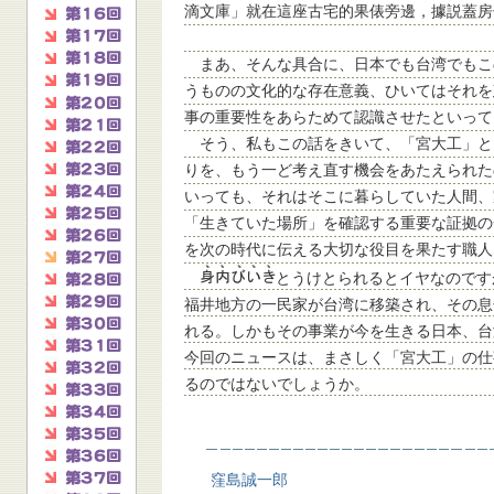
滴文庫」就在這座古宅的果俵旁邊，據説蓋房
まあ、そんな具合に、日本でも台湾でもこ
うものの文化的な存在意義、ひいてはそれを
事の重要性をあらためて認識させたといって
そう、私もこの話をきいて、「宮大工」と
りを、もう一ど考え直す機会をあたえられた
いっても、それはそこに暮らしていた人間、
「生きていた場所」を確認する重要な証拠の
を次の時代に伝える大切な役目を果たす職人
とうけとられるとイヤなのです
福井地方の一民家が台湾に移築され、その息
れる。しかもその事業が今を生きる日本、台
今回のニュースは、まさしく「宮大工」の仕
るのではないでしょうか。
窪島誠一郎