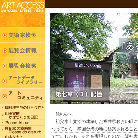
Nさんへ。
祖父水上覚治の建築した福井県おおい町に
なってから、隣国台湾の地に移築されること
です。しかも、それを実現したのが、阪神大