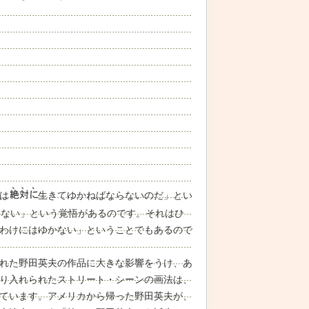
は
生きてゆかねばならないのだ」とい
きない」という覚悟があるのです。それはひ
わけにはゆかない」ということでもあるので
れた野田英夫の作品に大きな影響をうけ、あ
り入れられたストリート・シーンの画法は、
ています。アメリカから帰った野田英夫が、