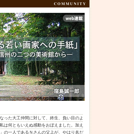
なった大工仲間に対して、終生、負い目のよ
私は何ともいえぬ感動をおぼえました。加え
」の一人であるＮさんの父上が、やはり名だ