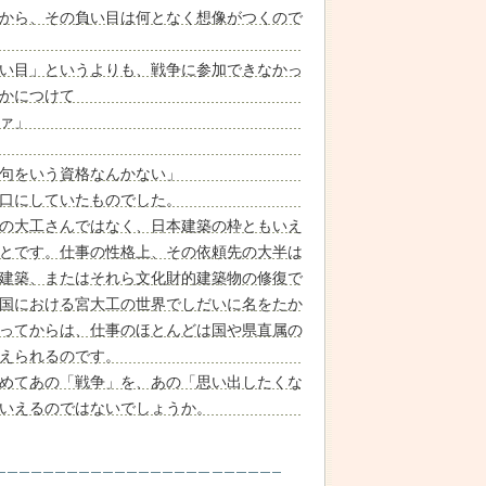
から、その負い目は何となく想像がつくので
い目」というよりも、戦争に参加できなかっ
かにつけて
ァ」
句をいう資格なんかない」
口にしていたものでした。
の大工さんではなく、日本建築の枠ともいえ
とです。仕事の性格上、その依頼先の大半は
建築、またはそれら文化財的建築物の修復で
国における宮大工の世界でしだいに名をたか
ってからは、仕事のほとんどは国や県直属の
えられるのです。
めてあの「戦争」を、あの「思い出したくな
いえるのではないでしょうか。