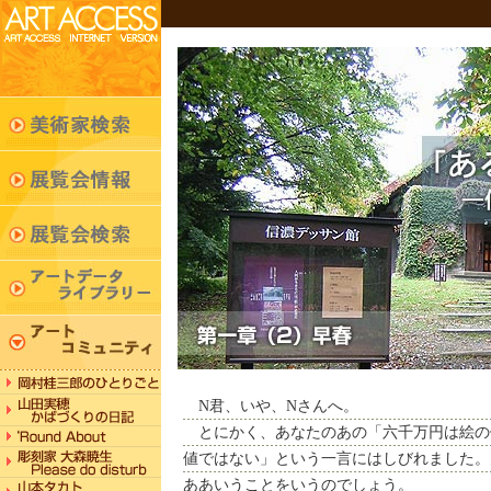
N君、いや、Nさんへ。
とにかく、あなたのあの「六千万円は絵の
値ではない」という一言にはしびれました。
ああいうことをいうのでしょう。