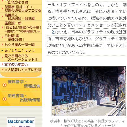
ール・オブ・フェイムをしのぐ。しかも、別
る。描き手たちもそれは十分にわきまえてい
に描いていきたいので、標識その他カベ以外
ないことを誓います」とメッセージが記され
と
はいえ、日本のグラフィティの現状はほ
街、吉祥寺地区もひどい。グラフィティ本来
現衝動だけがあらぬ方向に暴走しているとし
ものではないだろう。
横浜市・桜木町駅近くの高架下側壁グラフィティ
とその下に書かれているメッセージ