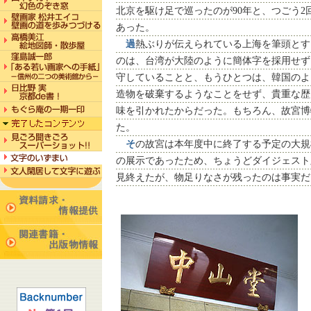
北京を駆け足で巡ったのが90年と、つごう
あった。
過
熱ぶりが伝えられている上海を筆頭とす
のは、台湾が大陸のように簡体字を採用せず
守していることと、もうひとつは、韓国のよ
造物を破棄するようなことをせず、貴重な歴
味を引かれたからだった。もちろん、故宮博
た。
そ
の故宮は本年度中に終了する予定の大規
の展示であったため、ちょうどダイジェスト
見終えたが、物足りなさが残ったのは事実だ