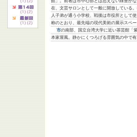
館」。前者は市中心部とは思えない緑豊かな
在、文芸サロンとして一般に開放している。
人子弟が通う小学校、戦後は市役所として使
称のとおり、最先端の現代美術の展示スペー
市
の南部、国立台湾大学に近い茶芸館「
本家屋風。静かにくつろげる雰囲気の中で有